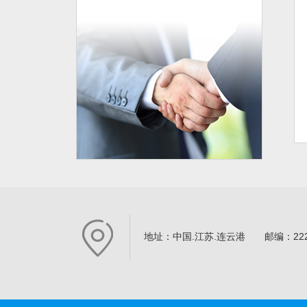
地址：中国.江苏.连云港 邮编：222