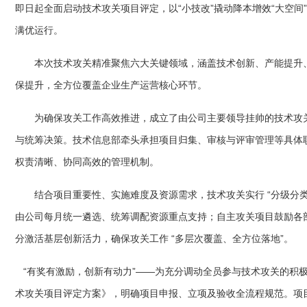
即日起全面启动技术攻关项目评定，以“小技改”撬动降本增效“大空
满优运行。
本次技术攻关精准聚焦六大关键领域，涵盖技术创新、产能提升、
保提升，全方位覆盖企业生产运营核心环节。
为确保攻关工作高效推进，成立了由公司主要领导挂帅的技术攻关
与统筹决策。技术信息部牵头承担项目归集、审核与评审管理等具体
权责清晰、协同高效的管理机制。
结合项目重要性、实施难度及资源需求，技术攻关实行 “分级分类
由公司每月统一遴选、统筹调配资源重点支持；自主攻关项目鼓励各
分激活基层创新活力，确保攻关工作 “多层次覆盖、全方位落地”。
“有奖有激励，创新有动力”——为充分调动全员参与技术攻关的积
术攻关项目评定方案》，明确项目申报、立项及验收全流程规范。项