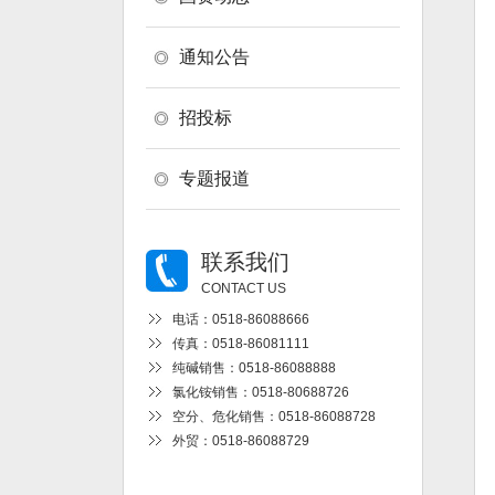
通知公告
招投标
专题报道
联系我们
CONTACT US
电话：0518-86088666
传真：0518-86081111
纯碱销售：0518-86088888
氯化铵销售：0518-80688726
空分、危化销售：0518-86088728
外贸：0518-86088729