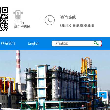
咨询热线
0518-86088666
联系我们
English