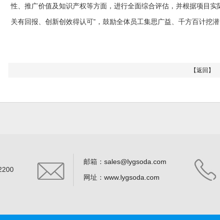
性、推广价值及知识产权等方面，进行全面综合评估，并根据项目实际
关有回报、创新创效得认可”，鼓励全体员工集思广益、千方百计挖
【返回】
邮箱：
sales@lygsoda.com
200
网址：
www.lygsoda.com