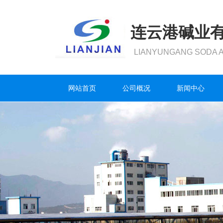
连云港碱业
LIANYUNGANG SODA A
网站首页
公司概况
新闻中心