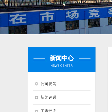
新闻中心
NEWS CENTER
公司要闻
新闻速递
国资动态