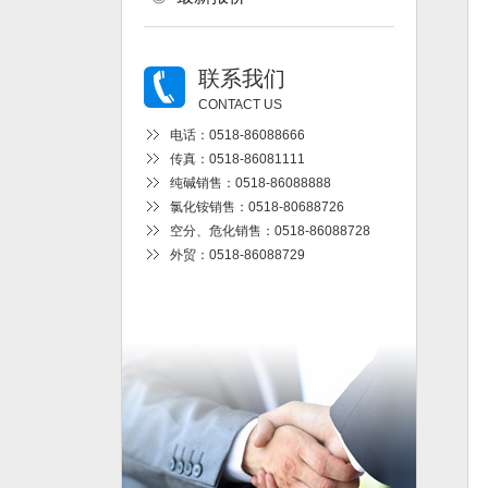
联系我们
CONTACT US
电话：0518-86088666
传真：0518-86081111
纯碱销售：0518-86088888
氯化铵销售：0518-80688726
空分、危化销售：0518-86088728
外贸：0518-86088729