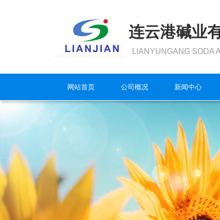
连云港碱业
LIANYUNGANG SODA A
网站首页
公司概况
新闻中心