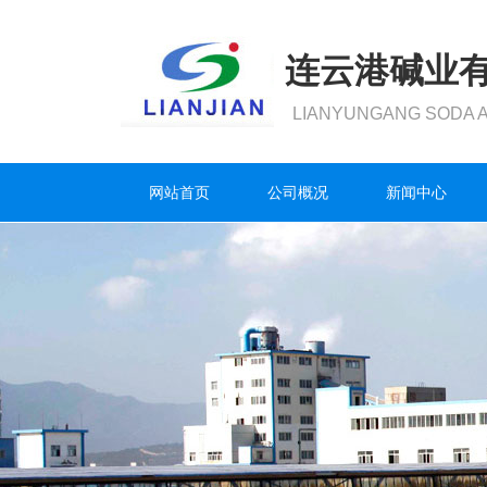
连云港碱业
LIANYUNGANG SODA A
网站首页
公司概况
新闻中心