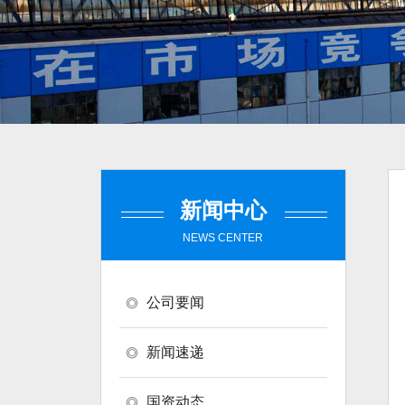
新闻中心
NEWS CENTER
公司要闻
新闻速递
国资动态