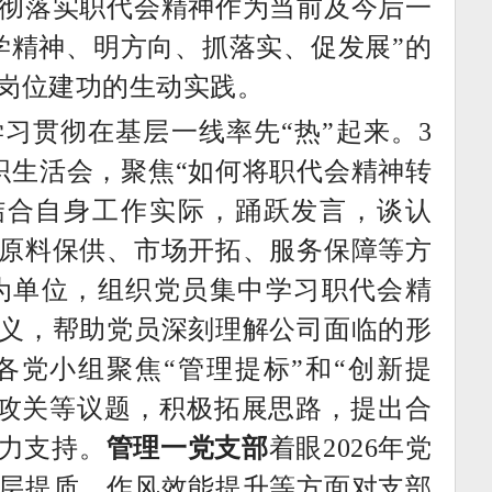
彻落实职代会精神作为当前及今后一
学精神、明方向、抓落实、促发展”的
岗位建功的生动实践。
习贯彻在基层一线率先“热”起来。3
织生活会，聚焦“如何将职代会精神转
结合自身工作实际，踊跃发言，谈认
原料保供、市场开拓、服务保障等方
为单位，组织党员集中学习职代会精
义，帮助党员深刻理解公司面临的形
党小组聚焦“管理提标”和“创新提
颈攻关等议题，积极拓展思路，提出合
力支持。
管理一党支部
着眼2026年党
层提质、作风效能提升等方面对支部