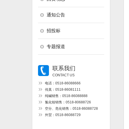
通知公告
招投标
专题报道
联系我们
CONTACT US
电话：0518-86088666
传真：0518-86081111
纯碱销售：0518-86088888
氯化铵销售：0518-80688726
空分、危化销售：0518-86088728
外贸：0518-86088729