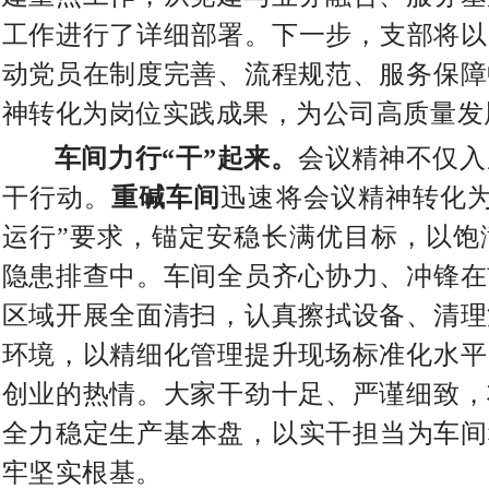
工作进行了详细部署。下一步，支部将以
动党员在制度完善、流程规范、服务保障
神转化为岗位实践成果，为公司高质量发
车间力行“干”起来。
会议精神不仅入
干行动。
重碱车间
迅速将会议精神转化
运行”要求，锚定安稳长满优目标，以饱
隐患排查中。车间全员齐心协力、冲锋在
区域开展全面清扫，认真擦拭设备、清理
环境，以精细化管理提升现场标准化水平
创业的热情。大家干劲十足、严谨细致，
全力稳定生产基本盘，以实干担当为车间
牢坚实根基。