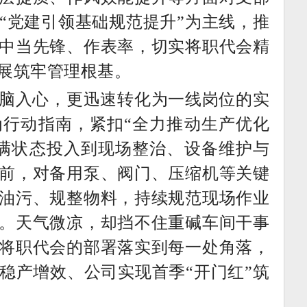
“党建引领基础规范提升”为主线，推
中当先锋、作表率，切实将职代会精
展筑牢管理根基。
脑入心，更迅速转化为一线岗位的实
为行动指南，紧扣“全力推动生产优化
满状态投入到现场整治、设备维护与
前，对备用泵、阀门、压缩机等关键
油污、规整物料，持续规范现场作业
。天气微凉，却挡不住重碱车间干事
将职代会的部署落实到每一处角落，
稳产增效、公司实现首季“开门红”筑