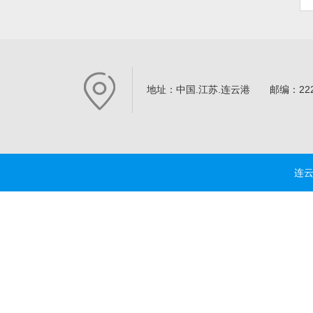
地址：中国.江苏.连云港 邮编：222
连