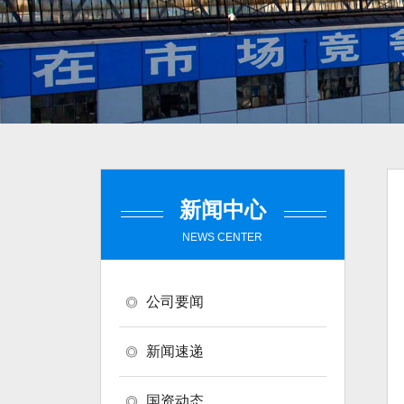
新闻中心
NEWS CENTER
公司要闻
新闻速递
国资动态