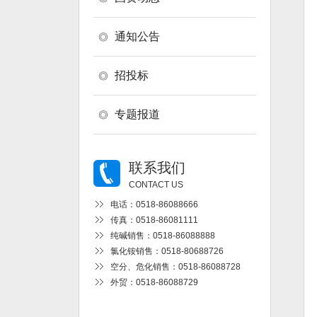
通知公告
招投标
专题报道
联系我们
CONTACT US
电话：0518-86088666
传真：0518-86081111
纯碱销售：0518-86088888
氯化铵销售：0518-80688726
空分、危化销售：0518-86088728
外贸：0518-86088729