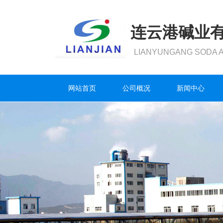
连云港碱业
LIANYUNGANG SODA A
网站首页
公司概况
新闻中心