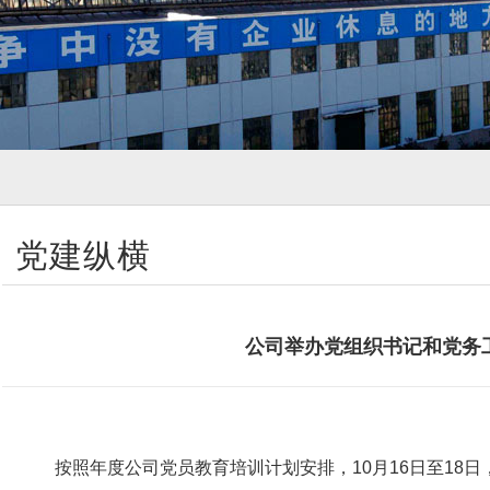
党建纵横
公司举办党组织书记和党务
按照年度公司党员教育培训计划安排，10月16日至18日