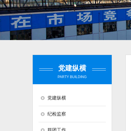
党建纵横
PARTY BUILDING
党建纵横
纪检监察
群团工作