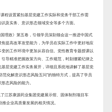
课程设置紧扣基层党建工作实际和党务干部工作需
知识及实务、意识形态领域安全等多个方面。
国理政》第五卷，引领学员深刻领会这一推进中国式
聚焦提高改革攻坚能力，为学员在实际工作中更好地应
多变的工作环境中更加从容自信。党性教育专题授课以
，引导精准把握政策方向、工作规范，时刻绷紧纪律之
代基层党建工作实务展开，详细且系统地讲解了基层党
防范化解意识形态风险五问”的独特方式，提高了学员
识形态风险的能力。
了江苏康源药业集团党建展示馆、固体制剂项目车
”助推企业高质量发展的相关情况。